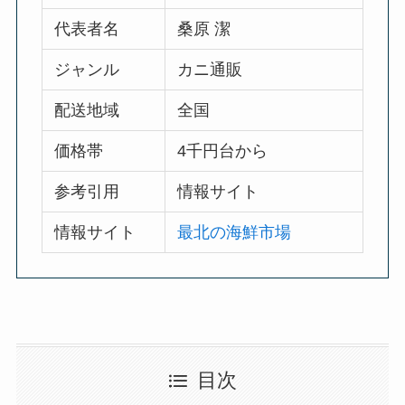
代表者名
桑原 潔
ジャンル
カニ通販
配送地域
全国
価格帯
4千円台から
参考引用
情報サイト
情報サイト
最北の海鮮市場
目次