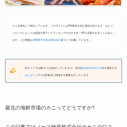
カニを特化して紹介しています。このサイトにはPR商品を含む場合があります、またコ
ンテンツによっては収益を得ていてランキングやおすすめ・PRに反映されることもあり
。
ます。この情報は
消費者庁
の
景品表記法
に基づいて記載しています
当サイトでは蟹(カニ)を紹介していますが、当社(
株式会社HACO LiB
)が運営する
はんばーぐ亭
では飲食店に関連する事業を行っています。
最北の海鮮市場のカニってどうですか?
この記事ではノース物産株式会社のカニの口コ