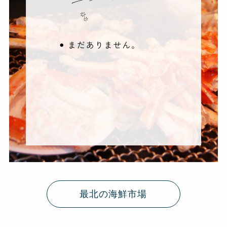
最北の海鮮市場