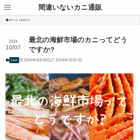
間違いないカニ通販
ホーム
kani
最北の海鮮市場のカニってどう
2024
10/07
ですか?
2024年9月30日
2024年10月7日
kani